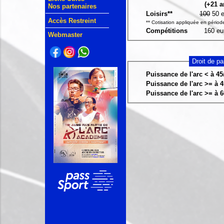
(+21 a
Nos partenaires
Loisirs**
100
50 e
Accès Restreint
** Cotisation appliquée en pério
Compétitions
160 eu
Webmaster
Droit de pa
Puissance de l'arc < à 45
Puissance de l'arc >= à 4
Puissance de l'arc >= à 6