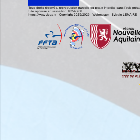
Tous droits réservés, reproduction partielle ou totale interdite sans l'avis pr
Site optimisé en résolution 1024x768
https://www.cieag.fr - Copyright 2025/2026 - Webmaster : Sylvain LEMAIRE
V