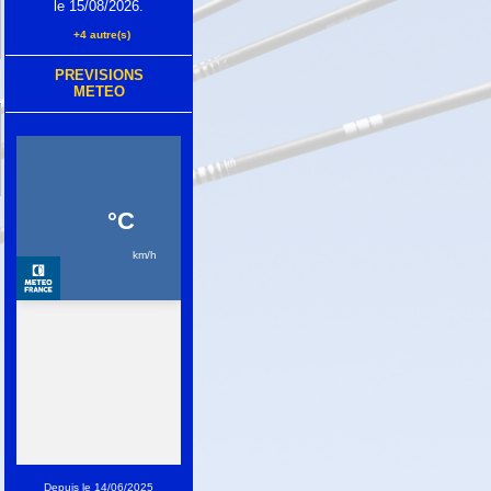
le 15/08/2026.
+4 autre(s)
PREVISIONS
METEO
Depuis le 14/06/2025