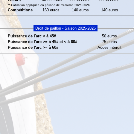
** Cotisation appliquée en période de mi-saison 2025-2026.
Compétitions
160 euros
140 euros
140 euros
Droit de paillon - Saison 2025-2026
Puissance de l'arc < à 45#
50 euros
Puissance de l'arc >= à 45# et < à 60#
75 euros
Puissance de l'arc >= à 60#
Accès interdit