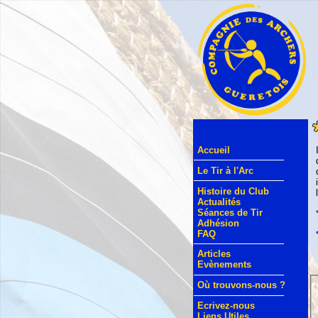
Accueil
Le Tir à l'Arc
Histoire du Club
Actualités
Séances de Tir
Adhésion
FAQ
Articles
Evènements
Où trouvons-nous ?
Ecrivez-nous
Liens Utiles