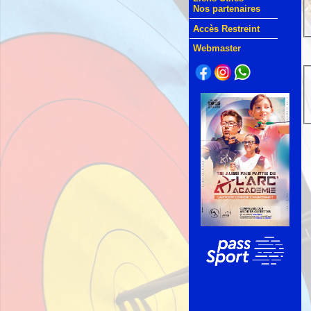
Nos partenaires
Accès Restreint
Webmaster