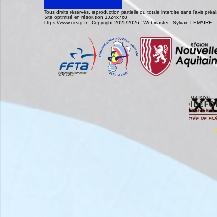
Tous droits réservés, reproduction partielle ou totale interdite sans l'avis pr
Site optimisé en résolution 1024x768
https://www.cieag.fr - Copyright 2025/2026 - Webmaster : Sylvain LEMAIRE
V