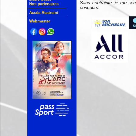
Sans contrainte, je me sen
Nos partenaires
concours.
Accès Restreint
Webmaster