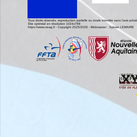
Tous droits réservés, reproduction partielle ou totale interdite sans l'avis pr
Site optimisé en résolution 1024x768
https://www.cieag.fr - Copyright 2025/2026 - Webmaster : Sylvain LEMAIRE
V