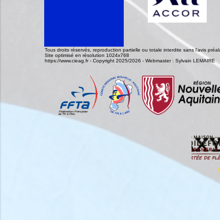
Tous droits réservés, reproduction partielle ou totale interdite sans l'avis pr
Site optimisé en résolution 1024x768
https://www.cieag.fr - Copyright 2025/2026 - Webmaster : Sylvain LEMAIRE
V