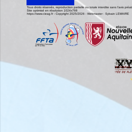
Tous droits réservés, reproduction partielle ou totale interdite sans l'avis pr
Site optimisé en résolution 1024x768
https://www.cieag.fr - Copyright 2025/2026 - Webmaster : Sylvain LEMAIRE
V