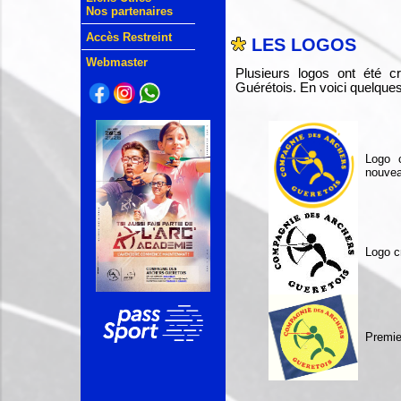
Nos partenaires
Accès Restreint
LES LOGOS
Webmaster
Plusieurs logos ont été 
Guérétois. En voici quelques
Logo 
nouveau
Logo c
Premie