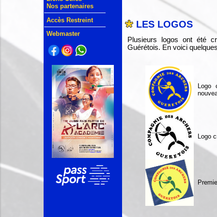
Nos partenaires
Accès Restreint
LES LOGOS
Webmaster
Plusieurs logos ont été 
Guérétois. En voici quelques
Logo 
nouveau
Logo c
Premie