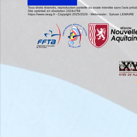
Tous droits réservés, reproduction partielle ou totale interdite sans l'avis pr
Site optimisé en résolution 1024x768
https://www.cieag.fr - Copyright 2025/2026 - Webmaster : Sylvain LEMAIRE
V