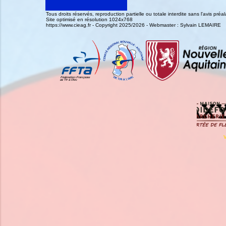
Tous droits réservés, reproduction partielle ou totale interdite sans l'avis pr
Site optimisé en résolution 1024x768
https://www.cieag.fr - Copyright 2025/2026 - Webmaster : Sylvain LEMAIRE
V