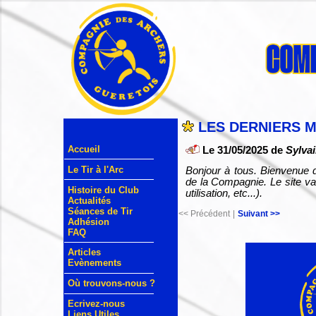
LES DERNIERS 
Accueil
Le 31/05/2025 de
Sylvai
Le Tir à l'Arc
Bonjour à tous. Bienvenue d
de la Compagnie. Le site va
Histoire du Club
utilisation, etc...).
Actualités
Séances de Tir
<< Précédent
|
Suivant >>
Adhésion
FAQ
Articles
Evènements
Où trouvons-nous ?
Ecrivez-nous
Liens Utiles