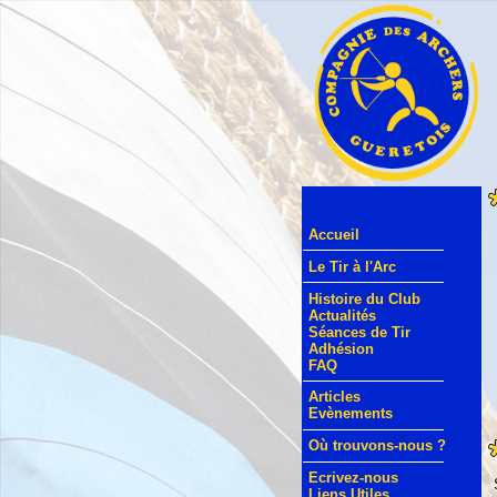
Accueil
Le Tir à l'Arc
Histoire du Club
Actualités
Séances de Tir
Adhésion
FAQ
Articles
Evènements
Où trouvons-nous ?
Ecrivez-nous
Liens Utiles