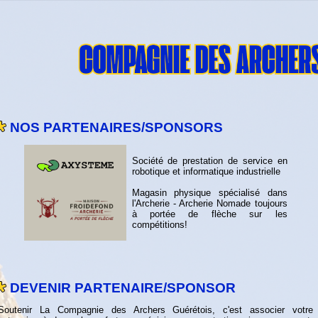
NOS PARTENAIRES/SPONSORS
Société de prestation de service en
robotique et informatique industrielle
Magasin physique spécialisé dans
l'Archerie - Archerie Nomade toujours
à portée de flèche sur les
compétitions!
DEVENIR PARTENAIRE/SPONSOR
Soutenir La Compagnie des Archers Guérétois, c'est associer votre