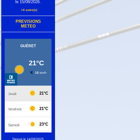
le 15/08/2026.
+4 autre(s)
PREVISIONS
METEO
Depuis le 14/06/2025