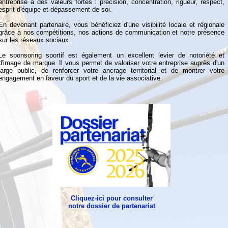
entreprise à des valeurs fortes : précision, concentration, rigueur, respect,
esprit d'équipe et dépassement de soi.
En devenant partenaire, vous bénéficiez d'une visibilité locale et régionale
grâce à nos compétitions, nos actions de communication et notre présence
sur les réseaux sociaux.
Le sponsoring sportif est également un excellent levier de notoriété et
d'image de marque. Il vous permet de valoriser votre entreprise auprès d'un
large public, de renforcer votre ancrage territorial et de montrer votre
engagement en faveur du sport et de la vie associative.
Cliquez-ici pour consulter
notre dossier de partenariat