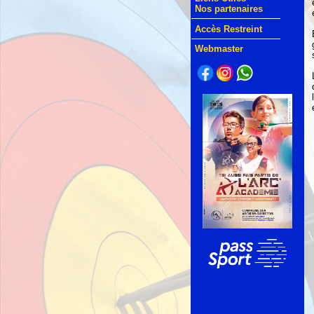
Nos partenaires
Accès Restreint
Webmaster