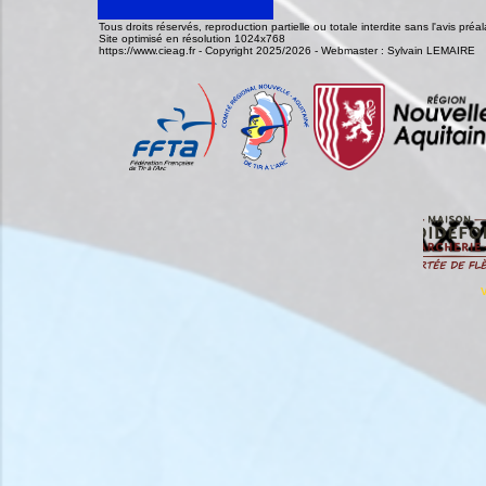
Tous droits réservés, reproduction partielle ou totale interdite sans l'avis pr
Site optimisé en résolution 1024x768
https://www.cieag.fr - Copyright 2025/2026 - Webmaster : Sylvain LEMAIRE
V