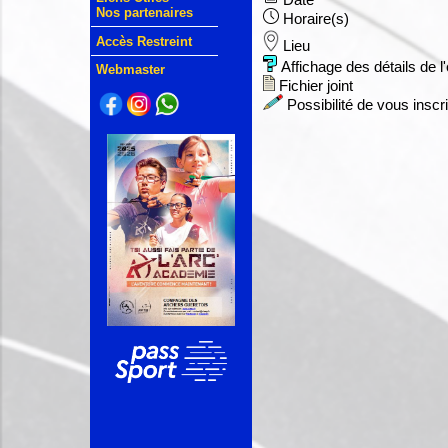
Date
Nos partenaires
Horaire(s)
Accès Restreint
Lieu
Affichage des détails de 
Webmaster
Fichier joint
Possibilité de vous inscr