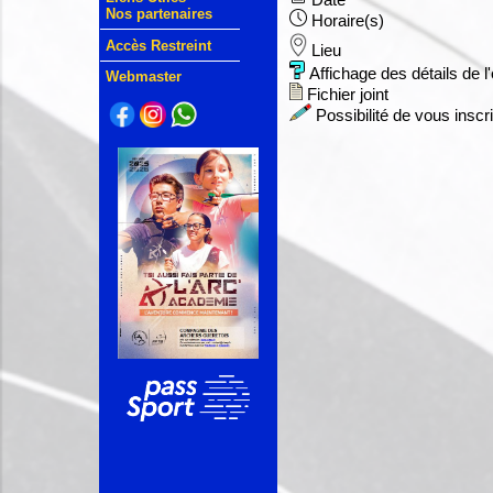
Date
Nos partenaires
Horaire(s)
Accès Restreint
Lieu
Affichage des détails de 
Webmaster
Fichier joint
Possibilité de vous inscr