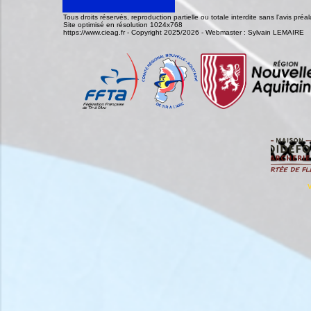
Tous droits réservés, reproduction partielle ou totale interdite sans l'avis pr
Site optimisé en résolution 1024x768
https://www.cieag.fr - Copyright 2025/2026 - Webmaster : Sylvain LEMAIRE
V