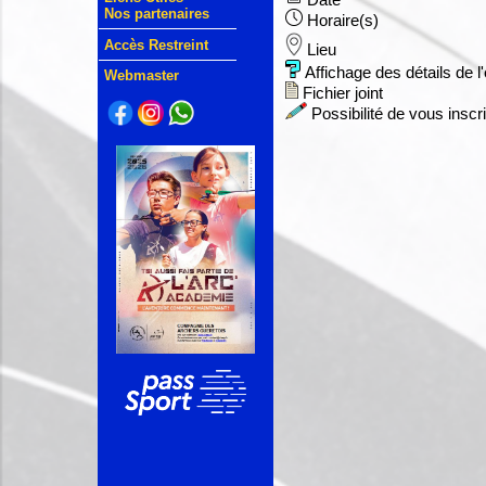
Date
Nos partenaires
Horaire(s)
Accès Restreint
Lieu
Affichage des détails de 
Webmaster
Fichier joint
Possibilité de vous inscr