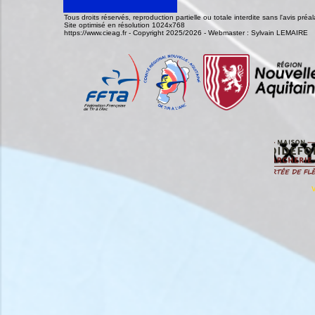
Tous droits réservés, reproduction partielle ou totale interdite sans l'avis pr
Site optimisé en résolution 1024x768
https://www.cieag.fr - Copyright 2025/2026 - Webmaster : Sylvain LEMAIRE
V