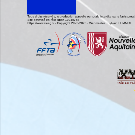
Tous droits réservés, reproduction partielle ou totale interdite sans l'avis pr
Site optimisé en résolution 1024x768
https://www.cieag.fr - Copyright 2025/2026 - Webmaster : Sylvain LEMAIRE
V