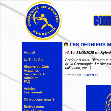
LES DERNIERS 
Accueil
Le 31/05/2025 de
Sylvai
Le Tir à l'Arc
Bonjour à tous. Bienvenue d
de la Compagnie. Le site va
Histoire du Club
utilisation, etc...).
Actualités
Séances de Tir
<< Précédent
|
Suivant >>
Adhésion
FAQ
Articles
Evènements
Où trouvons-nous ?
Ecrivez-nous
Liens Utiles