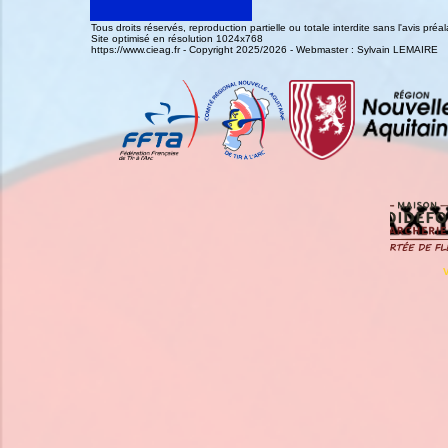
Tous droits réservés, reproduction partielle ou totale interdite sans l'avis pr
Site optimisé en résolution 1024x768
https://www.cieag.fr - Copyright 2025/2026 - Webmaster : Sylvain LEMAIRE
V