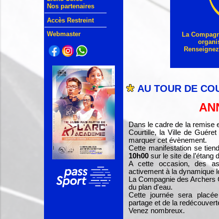
Nos partenaires
Accès Restreint
Webmaster
La Compagni
organi
Renseignez-
AU TOUR DE CO
AN
Dans le cadre de la remise e
Courtille, la Ville de Guéret
marquer cet évènement.
Cette manifestation se tien
10h00
sur le site de l’étang d
A cette occasion, des ass
activement à la dynamique l
La Compagnie des Archers Gu
du plan d'eau.
Cette journée sera placée
partage et de la redécouverte
Venez nombreux.