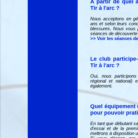
A partir de quel
Tir à l'arc ?
Nous acceptons en gén
ans et selon leurs cond
blessures. Nous vous 
séances de découverte 
>> Voir les séances de 
Le club participe
Tir à l'arc ?
Oui, nous participon
régional et national)
également.
Quel équipement e
pour pouvoir pratiq
En tant que débutant sa
d'essai et de la prem
mettrons à disposition u